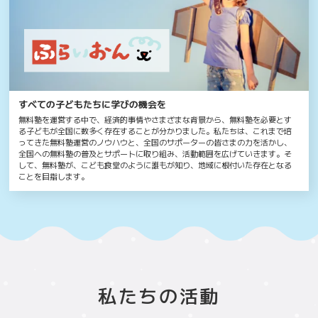
すべての子どもたちに学びの機会を
無料塾を運営する中で、経済的事情やさまざまな背景から、無料塾を必要とす
る子どもが全国に数多く存在することが分かりました。私たちは、これまで培
ってきた無料塾運営のノウハウと、全国のサポーターの皆さまの力を活かし、
全国への無料塾の普及とサポートに取り組み、活動範囲を広げていきます。そ
して、無料塾が、こども食堂のように誰もが知り、地域に根付いた存在となる
ことを目指します。
私たちの活動