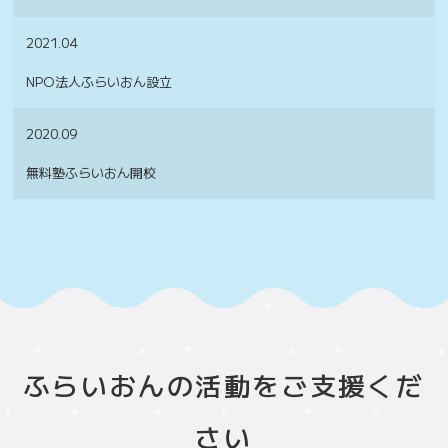
2021.04
NPO法人ふらいおん設立
2020.09
無料塾ふらいおん開校
ふらいおんの活動をご支援くだ
さい