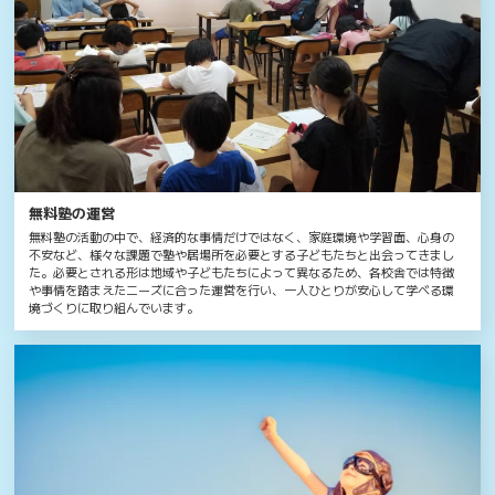
無料塾の運営
無料塾の活動の中で、経済的な事情だけではなく、家庭環境や学習面、心身の
不安など、様々な課題で塾や居場所を必要とする子どもたちと出会ってきまし
た。必要とされる形は地域や子どもたちによって異なるため、各校舎では特徴
や事情を踏まえたニーズに合った運営を行い、一人ひとりが安心して学べる環
境づくりに取り組んでいます。