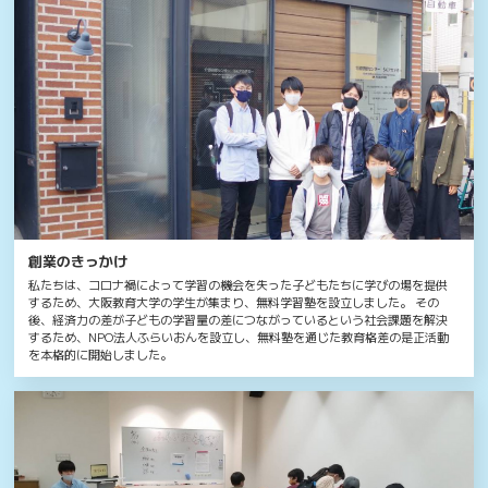
創業のきっかけ
私たちは、コロナ禍によって学習の機会を失った子どもたちに学びの場を提供
するため、大阪教育大学の学生が集まり、無料学習塾を設立しました。 その
後、経済力の差が子どもの学習量の差につながっているという社会課題を解決
するため、NPO法人ふらいおんを設立し、無料塾を通じた教育格差の是正活動
を本格的に開始しました。